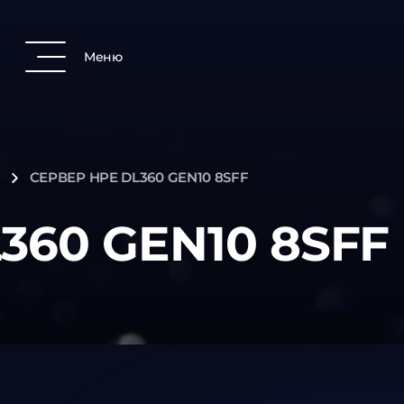
Меню
СЕРВЕР HPE DL360 GEN10 8SFF
360 GEN10 8SFF