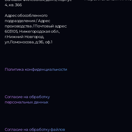
4, кв. 366
Адрес обособленного
подразделения / Адрес
производства / Почтовый адрес:
603105, Нижегородская обл.,
г.Нижний Новгород,
ул.Ломоносова, д.9Б, оф.1
Политика конфиденциальности
Согласие на обработку
персональных данных
Согласие на обработку файлов