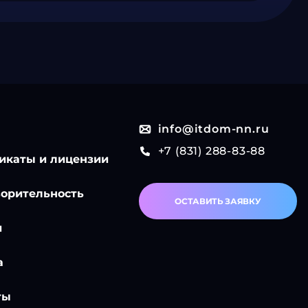
info@itdom-nn.ru
+7 (831) 288-83-88
икаты и лицензии
ворительность
ОСТАВИТЬ ЗАЯВКУ
и
а
ты