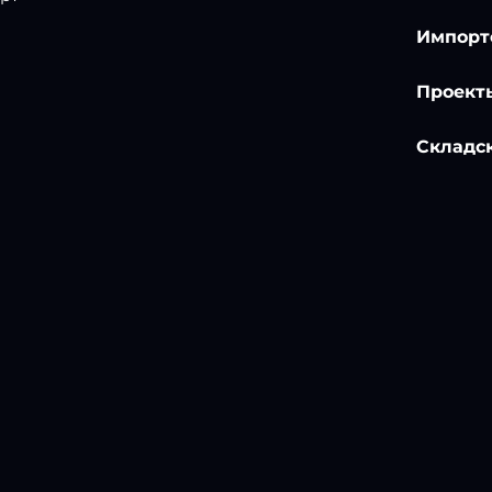
Импорт
Проект
Складск