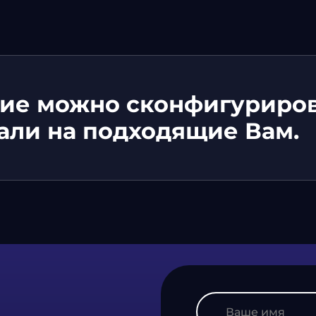
ие можно сконфигуриров
али на подходящие Вам.