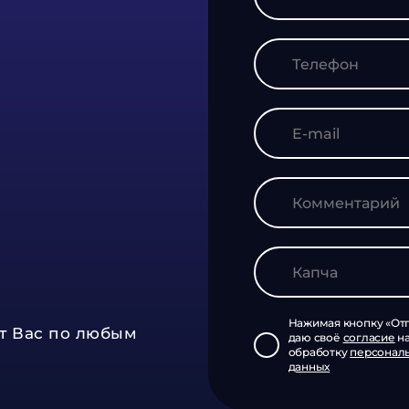
Нажимая кнопку «Отп
т Вас по любым
даю своё
согласие
н
обработку
персонал
данных