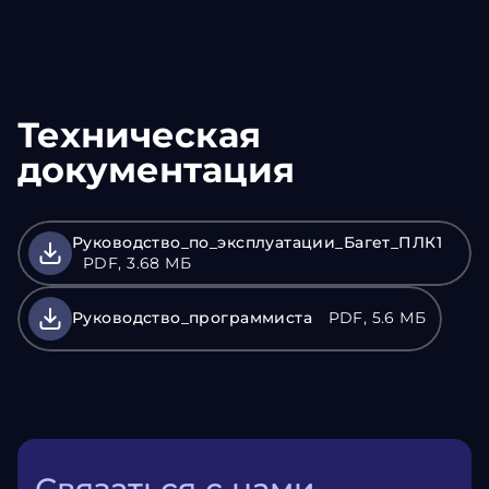
Техническая
документация
Руководство_по_эксплуатации_Багет_ПЛК1
PDF, 3.68 МБ
Руководство_программиста
PDF, 5.6 МБ
Связаться с нами