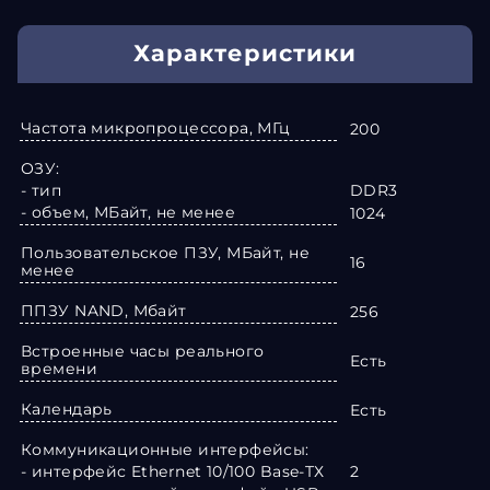
Характеристики
Частота микропроцессора, МГц
200
ОЗУ:
- тип
DDR3
- объем, МБайт, не менее
1024
Пользовательское ПЗУ, МБайт, не
16
менее
ППЗУ NAND, Мбайт
256
Встроенные часы реального
Есть
времени
Календарь
Есть
Коммуникационные интерфейсы:
- интерфейс Ethernet 10/100 Base-TХ
2