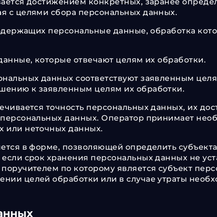
вается достижением конкретных, заранее определ
я с целями сбора персональных данных.
содержащих персональные данные, обработка кот
данные, которые отвечают целям их обработки.
ональных данных соответствуют заявленным целя
шению к заявленным целям их обработки.
ечивается точность персональных данных, их дост
 персональных данных. Оператор принимает нео
х или неточных данных.
ется в форме, позволяющей определить субъекта
 если срок хранения персональных данных не ус
 поручителем по которому является субъект пе
нии целей обработки или в случае утраты необхо
данных