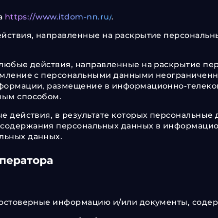
а
https://www.itdom-nn.ru/
.
ействия, направленные на раскрытие персональ
 любые действия, направленные на раскрытие п
омление с персональными данными неограниченно
нформации, размещение в информационно-телеко
ным способом.
ые действия, в результате которых персональные
содержания персональных данных в информацио
льных данных.
Оператора
 достоверные информацию и/или документы, соде