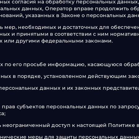
ных согласия на обработку персональных данных,
альных данных, Оператор вправе продолжить обр
нований, указанных в Законе о персональных дан
нь мер, необходимых и достаточных для обеспеч
ых и принятыми в соответствии с ним норматив
х или другими федеральными законами.
х по его просьбе информацию, касающуюся обраб
нных в порядке, установленном действующим зак
персональных данных и их законных представител
 прав субъектов персональных данных по запрос
а;
ь неограниченный доступ к настоящей Политике 
нические меры для защиты персональных данных 