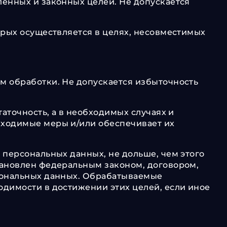
енных и законных целей. Не допускается
орых осуществляется в целях, несовместимых
м обработки. Не допускается избыточность
аточность, а в необходимых случаях и
бходимые меры и/или обеспечивает их
 персональных данных, не дольше, чем этого
тановлен федеральным законом, договором,
рсональных данных. Обрабатываемые
димости в достижении этих целей, если иное