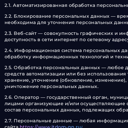
2.1. Автоматизированная обработка персональ
2.2. Блокирование персональных данных — вре
необходима для уточнения персональных данны
2.3. Веб-сайт — совокупность графических и и
доступность в сети интернет по сетевому адре
2.4. Информационная система персональных д
обработку информационных технологий и техни
2.5. Обработка персональных данных — любое д
средств автоматизации или без использования 
хранение, уточнение (обновление, изменение), 
уничтожение персональных данных.
2.6. Оператор — государственный орган, муниц
лицами организующие и/или осуществляющие о
состав персональных данных, подлежащих обра
2.7. Персональные данные — любая информаци
сайта
https://www.itdom-nn.ru/
.