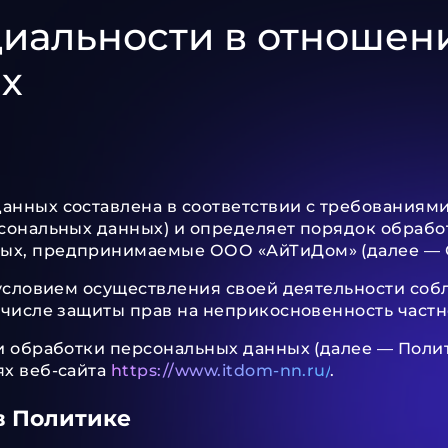
иальности в отношен
х
нных составлена в соответствии с требованиями 
рсональных данных) и определяет порядок обраб
ых, предпринимаемые ООО «АйТиДом» (далее — 
 условием осуществления своей деятельности со
 числе защиты прав на неприкосновенность частн
ии обработки персональных данных (далее — Поли
ях веб-сайта
https://www.itdom-nn.ru/
.
в Политике