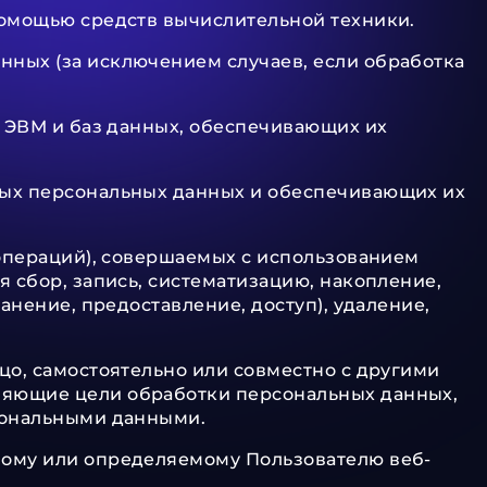
помощью средств вычислительной техники.
ных (за исключением случаев, если обработка
я ЭВМ и баз данных, обеспечивающих их
ных персональных данных и обеспечивающих их
(операций), совершаемых с использованием
 сбор, запись, систематизацию, накопление,
анение, предоставление, доступ), удаление,
цо, самостоятельно или совместно с другими
ляющие цели обработки персональных данных,
сональными данными.
ному или определяемому Пользователю веб-