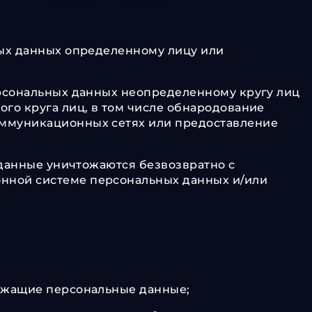
ных данных определенному лицу или
ерсональных данных неопределенному кругу лиц
го круга лиц, в том числе обнародование
ммуникационных сетях или предоставление
 данные уничтожаются безвозвратно с
нной системе персональных данных и/или
ржащие персональные данные;