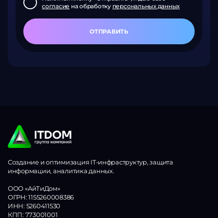
согласие
на обработку
персональных данных
ОТПРАВИТЬ
Создание и оптимизация IT-инфраструктур, защита
информации, аналитика данных.
ООО «АйТиДом»
ОГРН: 1155260008386
ИНН: 5260411530
КПП: 773001001