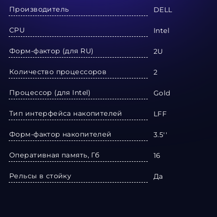
Производитель
DELL
CPU
Intel
Форм-фактор (для RU)
2U
Количество процессоров
2
Процессор (для Intel)
Gold
Тип интерфейса накопителей
LFF
Форм-фактор накопителей
3.5''
Оперативная память, Гб
16
Рельсы в стойку
Да