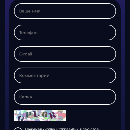
Нажимая кнопку «Отправить», я даю своё