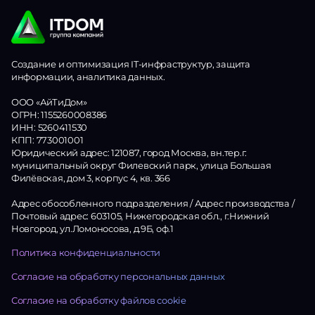
Создание и оптимизация IT-инфраструктур, защита
информации, аналитика данных.
ООО «АйТиДом»
ОГРН: 1155260008386
ИНН: 5260411530
КПП: 773001001
Юридический адрес: 121087, город Москва, вн.тер.г.
муниципальный округ Филевский парк, улица Большая
Филёвская, дом 3, корпус 4, кв. 366
Адрес обособленного подразделения / Адрес производства /
Почтовый адрес: 603105, Нижегородская обл., г.Нижний
Новгород, ул.Ломоносова, д.9Б, оф.1
Политика конфиденциальности
Согласие на обработку персональных данных
Согласие на обработку файлов cookie