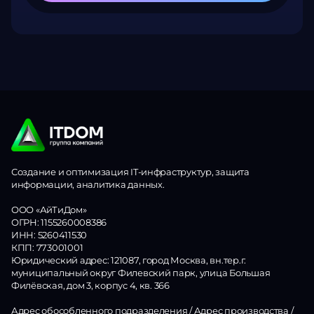
Создание и оптимизация IT-инфраструктур, защита
информации, аналитика данных.
ООО «АйТиДом»
ОГРН: 1155260008386
ИНН: 5260411530
КПП: 773001001
Юридический адрес: 121087, город Москва, вн.тер.г.
муниципальный округ Филевский парк, улица Большая
Филёвская, дом 3, корпус 4, кв. 366
Адрес обособленного подразделения / Адрес производства /