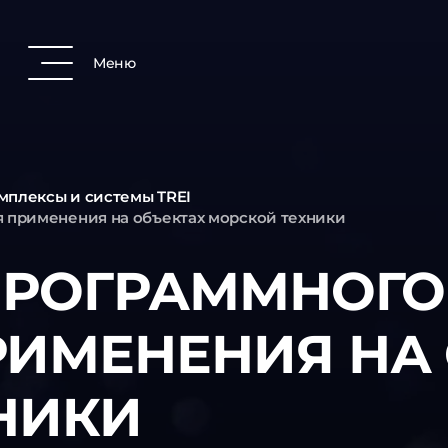
Меню
мплексы и системы TREI
я применения на объектах морской техники
ПРОГРАММНОГО
ПРИМЕНЕНИЯ НА
НИКИ