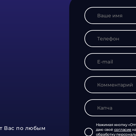
Нажимая кнопку «Отп
т Вас по любым
даю своё
согласие
н
обработку
персонал