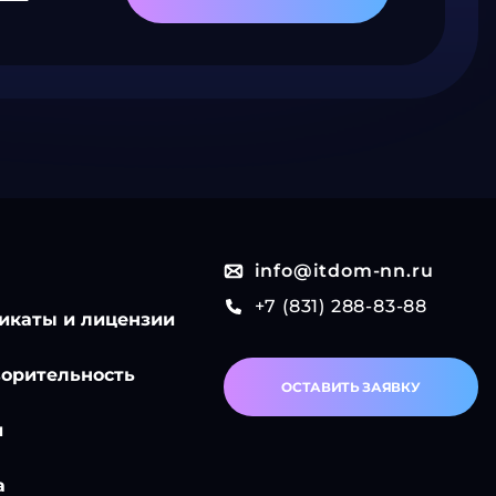
info@itdom-nn.ru
+7 (831) 288-83-88
икаты и лицензии
ворительность
ОСТАВИТЬ ЗАЯВКУ
и
а