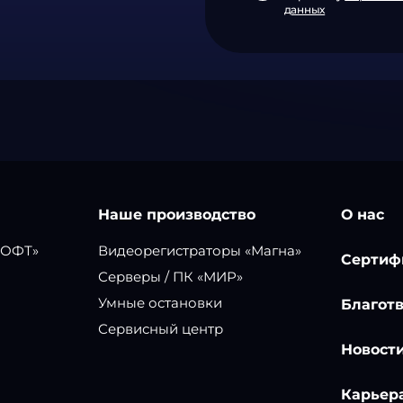
данных
Наше производство
О нас
СОФТ»
Видеорегистраторы «Магна»
Сертиф
Серверы / ПК «МИР»
Умные остановки
Благот
Сервисный центр
Новост
Карьер