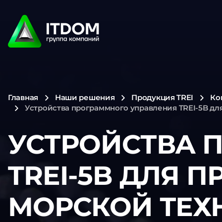
Главная
Наши решения
Продукция TREI
Ко
Устройства программного управления TREI-5B дл
УСТРОЙСТВА 
TREI-5B ДЛЯ 
МОРСКОЙ ТЕХ