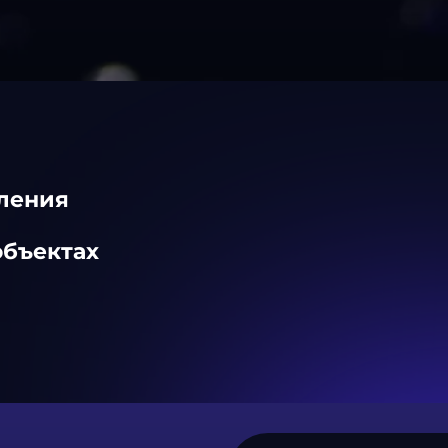
ления
объектах